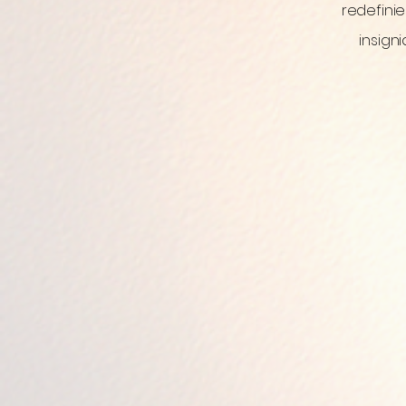
redefinie
insign