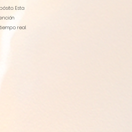
ardiendo.
pósito. Esta
ención
tiempo real.