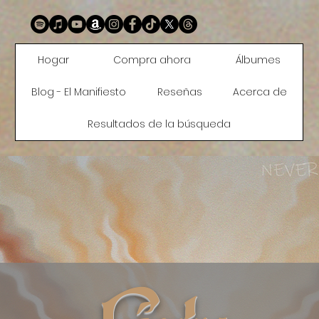
Hogar
Compra ahora
Álbumes
Blog - El Manifiesto
Reseñas
Acerca de
Resultados de la búsqueda