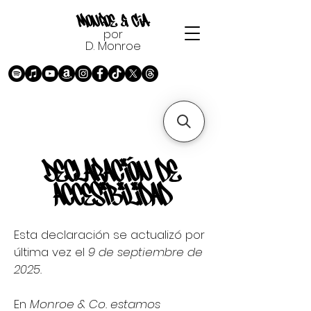
Monroe & Cía.
por
D. Monroe
Declaración de
accesibilidad
Esta declaración se actualizó por
última vez el
9 de septiembre de
2025.
En
Monroe & Co. estamos