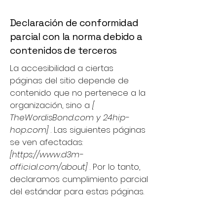
Declaración de conformidad
parcial con la norma debido a
contenidos de terceros
La accesibilidad a ciertas
páginas del sitio depende de
contenido que no pertenece a la
organización, sino a
[
TheWordisBond.com
y 24hip-
hop.com]
. Las siguientes páginas
se ven afectadas:
[
https://www.d3m-
official.com/about]
. Por lo tanto,
declaramos cumplimiento parcial
del estándar para estas páginas.