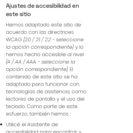
Ajustes de accesibilidad en
este sitio
Hemos adaptado este sitio de
acuerdo con las directrices
WCAG
[2.0 / 2.1 / 2.2 - seleccione
la opción correspondiente]
y lo
hemos hecho accesible al nivel
[A / AA / AAA - seleccione la
opción correspondiente].
El
contenido de este sitio se ha
adaptado para funcionar con
tecnologías de asistencia, como
lectores de pantalla y el uso del
teclado. Como parte de este
esfuerzo, también hemos
:
Utilicé el Asistente de
accesibilidad para encontrar y